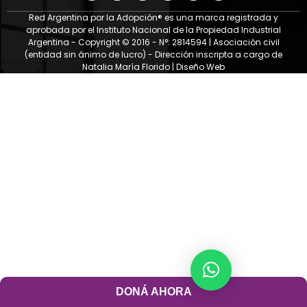
Red Argentina por la Adopción® es una marca registrada y
aprobada por el Instituto Nacional de la Propiedad Industrial
Argentina - Copyright © 2016 - N°: 2814594 | Asociación civil
(entidad sin ánimo de lucro) - Dirección inscripta a cargo de
Natalia María Florido |
Diseño Web
DONÁ AHORA