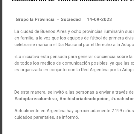
Grupo la Provincia
–
Sociedad 14-09-2023
La ciudad de Buenos Aires y ocho provincias iluminarán sus
en familia, a la vez que los equipos de fútbol de primera di
celebrarse mañana el Día Nacional por el Derecho a la Adop
«La iniciativa está pensada para generar conciencia sobre la
de todos los medios de comunicación posibles, ya que las 
es organizada en conjunto con la Red Argentina por la Adopc
De esta manera, se invitó a las personas a enviar a través de 
#adoptaresalumbrar, #mihistoriadeadopcion, #unahist
Actualmente en Argentina hay aproximadamente 2.199 niños,
cuidados parentales, se informó.