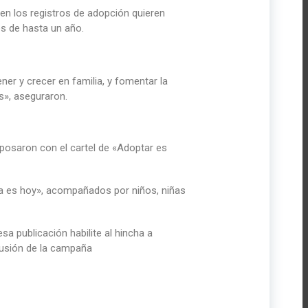
 en los registros de adopción quieren
és de hasta un año.
er y crecer en familia, y fomentar la
», aseguraron.
 posaron con el cartel de «Adoptar es
ia es hoy», acompañados por niños, niñas
a publicación habilite al hincha a
ifusión de la campaña