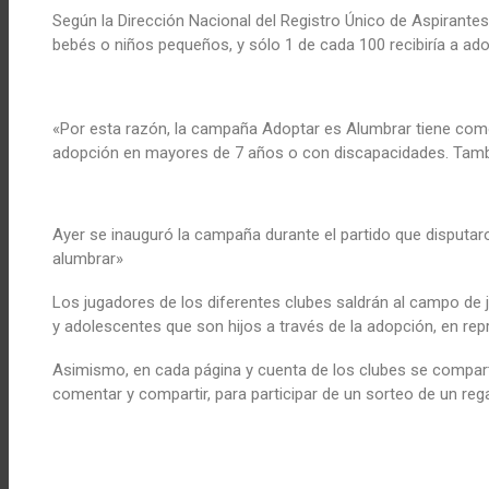
Según la Dirección Nacional del Registro Único de Aspirantes
bebés o niños pequeños, y sólo 1 de cada 100 recibiría a ado
«Por esta razón, la campaña Adoptar es Alumbrar tiene como 
adopción en mayores de 7 años o con discapacidades. Tamb
Ayer se inauguró la campaña durante el partido que disputar
alumbrar»
Los jugadores de los diferentes clubes saldrán al campo de 
y adolescentes que son hijos a través de la adopción, en re
Asimismo, en cada página y cuenta de los clubes se compartir
comentar y compartir, para participar de un sorteo de un reg