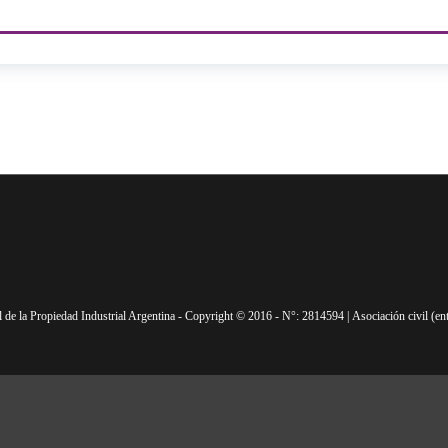
de la Propiedad Industrial Argentina - Copyright © 2016 - N°: 2814594 | Asociación civil (enti