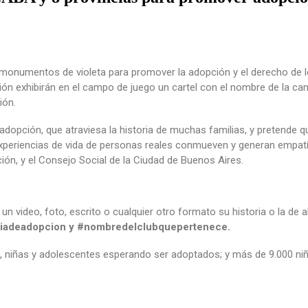
 monumentos de violeta para promover la adopción y el derecho de l
visión exhibirán en el campo de juego un cartel con el nombre de la c
ción.
 adopción, que atraviesa la historia de muchas familias, y pretende
experiencias de vida de personas reales conmueven y generan empa
ión, y el Consejo Social de la Ciudad de Buenos Aires.
un video, foto, escrito o cualquier otro formato su historia o la de 
oriadeadopcion y #nombredelclubquepertenece.
 niñas y adolescentes esperando ser adoptados; y más de 9.000 niñ