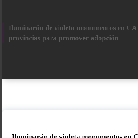
Iluminarán de violeta monumentos en CA
provincias para promover adopción
Iluminarán de violeta monumentos en 