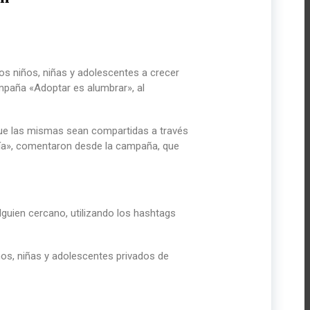
os niños, niñas y adolescentes a crecer
ampaña «Adoptar es alumbrar», al
 que las mismas sean compartidas a través
tía», comentaron desde la campaña, que
alguien cercano, utilizando los hashtags
os, niñas y adolescentes privados de