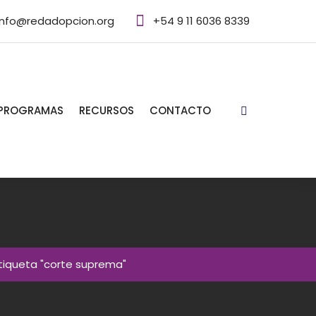
info@redadopcion.org
+54 9 11 6036 8339
PROGRAMAS
RECURSOS
CONTACTO
etiqueta "corte suprema"