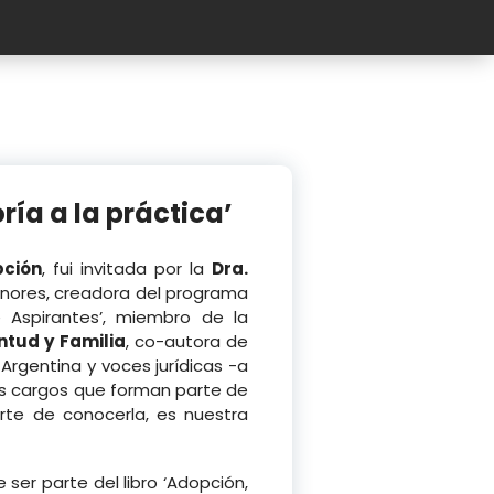
ría a la práctica’
pción
, fui invitada por la
Dra.
Menores, creadora del programa
de Aspirantes’, miembro de la
ntud y Familia
, co-autora de
 Argentina y voces jurídicas -a
os cargos que forman parte de
rte de conocerla, es nuestra
 ser parte del libro ‘Adopción,