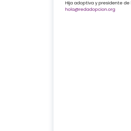
Hija adoptiva y presidente d
hola@redadopcion.org