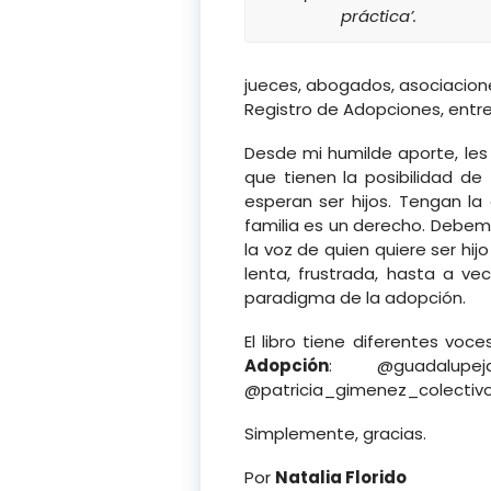
práctica’.
jueces, abogados, asociacione
Registro de Adopciones, entre
Desde mi humilde aporte, les 
que tienen la posibilidad de
esperan ser hijos. Tengan l
familia es un derecho. Debem
la voz de quien quiere ser hi
lenta, frustrada, hasta a ve
paradigma de la adopción.
El libro tiene diferentes vo
Adopción
: @guadalupeja
@patricia_gimenez_colectivo,
Simplemente, gracias.
Por
Natalia Florido