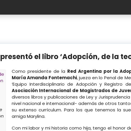
presentó el libro ‘Adopción, de la teo
Como presidente de la
Red Argentina por la Ado
María Amanda Fontemachi
, jueza en lo Penal de 
‘Equipo Interdisciplinario de Adopción y Registro 
Asociación Internacional de Magistrados de Juve
diversos libros y publicaciones de Ley y Jurisprudencia
nivel nacional e internacional- además de otros tant
e
su extenso currículum. Para los que tenemos la sue
ón
amiga Marylina.
o
Con mi labor y mi historia como hija, tengo el honor de