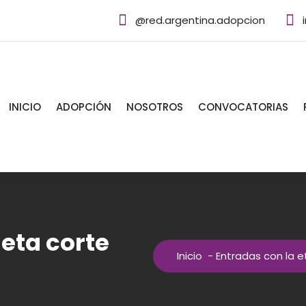
@red.argentina.adopcion
INICIO
ADOPCIÓN
NOSOTROS
CONVOCATORIAS
ueta corte
Inicio
-
Entradas con la 