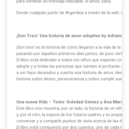
para sembrar un mensaje ineludible: el amor, sana.
Desde cualquier punto de Argentina a través de la web:
www.
¡Son Tres!: Una historia de amor adoptivo by Adriana T
¡Son tres! es la historia de cómo llegaron a la vida de la au
pasando por aquellos primeros días juntos, de puro vérti
El libro está dedicado a todos los niños que esperan con e
adopte y a todas las personas que sienten el profundo des
a ser hijos deseados y cuenta una historia de amor, demas
historia sobre deseo, perseverancia y sobre cumplir sueño
Una nueva Vida – Texto: Soledad Gómez y Ana Maria D
Este libro nos muestra, por un lado, la historia de un niño
y, por el otro, la espera de los futuros padres y su prepara
conversar y a compartir puntos de vista acerca de las dist
El libro está compuesto por dos cuentos, uno de cada lado, 