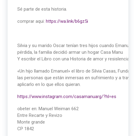
Sé parte de esta historia.
comprar aqui:
https://wa.link/b6gz5i
Silvia y su marido Oscar tenían tres hijos cuando Emanuel l
pérdida, la familia decidió armar un hogar Casa Manu
Y escribir el Libro con una Historia de amor y resislencia
«Un hijo llamado Emanuel» el libro de Silvia Casas, Fundado
las personas que están inmersas en sufrimiento y a través d
aplicarlo en lo que ellos quieran.
https://www.instagram.com/casamanuarg/?hl=es
obeter en: Manuel Weiman 662
Entre Recarte y Revizo
Monte grande
CP 1842