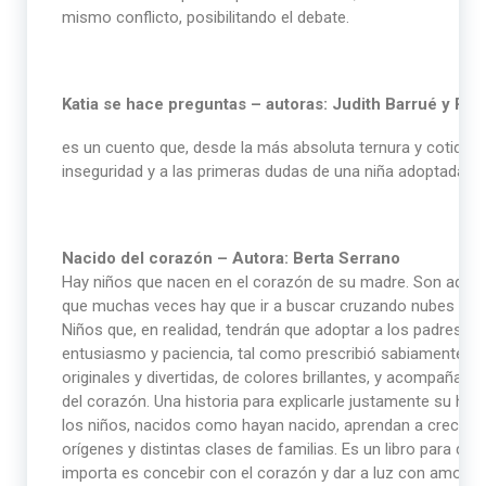
mismo conflicto, posibilitando el debate.
Katia se hace preguntas – autoras: Judith Barrué y Pa
es un cuento que, desde la más absoluta ternura y cotidia
inseguridad y a las primeras dudas de una niña adoptada.
Nacido del corazón – Autora: Berta Serrano
Hay niños que nacen en el corazón de su madre. Son aquel
que muchas veces hay que ir a buscar cruzando nubes y se
Niños que, en realidad, tendrán que adoptar a los padres q
entusiasmo y paciencia, tal como prescribió sabiamente el 
originales y divertidas, de colores brillantes, y acompaña
del corazón. Una historia para explicarle justamente su hist
los niños, nacidos como hayan nacido, aprendan a crecer e
orígenes y distintas clases de familias. Es un libro para de
importa es concebir con el corazón y dar a luz con amor.