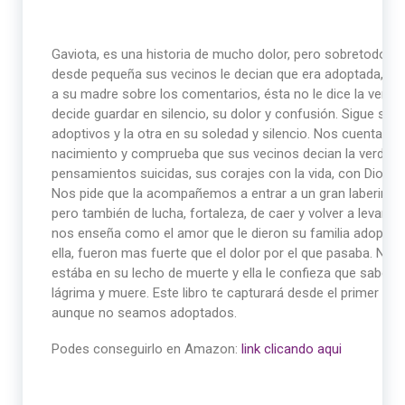
Gaviota, es una historia de mucho dolor, pero sobretodo de
desde pequeña sus vecinos le decian que era adoptada, que
a su madre sobre los comentarios, ésta no le dice la verda
decide guardar en silencio, su dolor y confusión. Sigue su v
adoptivos y la otra en su soledad y silencio. Nos cuenta s
nacimiento y comprueba que sus vecinos decian la verdad y
pensamientos suicidas, sus corajes con la vida, con Dios, 
Nos pide que la acompañemos a entrar a un gran laberint
pero también de lucha, fortaleza, de caer y volver a levant
nos enseña como el amor que le dieron su familia adoptiva
ella, fueron mas fuerte que el dolor por el que pasaba. 
estába en su lecho de muerte y ella le confieza que sabe q
lágrima y muere. Este libro te capturará desde el primer ca
aunque no seamos adoptados.
Podes conseguirlo en Amazon:
link clicando aqui