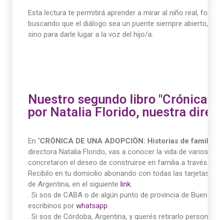
Esta lectura te permitirá aprender a mirar al niño real, fort
buscando que el diálogo sea un puente siempre abierto, no
sino para darle lugar a la voz del hijo/a.
Nuestro segundo libro "Crónica d
por Natalia Florido, nuestra direc
En
‘CRÓNICA DE UNA ADOPCIÓN: Historias de familias 
directora Natalia Florido, vas a conocer la vida de varios
concretaron el deseo de construirse en familia a través de 
Recibilo en tu domicilio abonando con todas las tarjetas o
de Argentina, en el siguiente
link
.
. Si sos de CABA o de algún punto de provincia de Buenos A
escribinos por
whatsapp
.
. Si sos de Córdoba, Argentina, y querés retirarlo personal