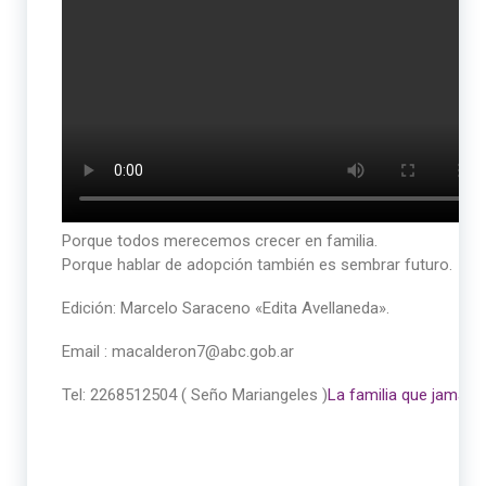
Porque todos merecemos crecer en familia.
Porque hablar de adopción también es sembrar futuro.
Edición: Marcelo Saraceno «Edita Avellaneda».
Email : macalderon7@abc.gob.ar
Tel: 2268512504 ( Seño Mariangeles )
La familia que jamás 