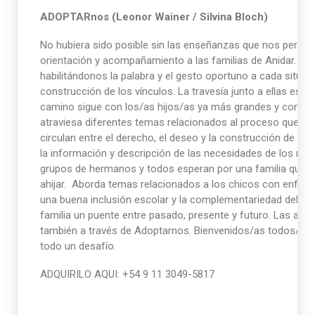
ADOPTARnos
(Leonor Wainer / Silvina Bloch)
No hubiera sido posible sin las enseñanzas que nos permiti
orientación y acompañamiento a las familias de Anidar. Cada
habilitándonos la palabra y el gesto oportuno a cada situa
construcción de los vínculos. La travesía junto a ellas es 
camino sigue con los/as hijos/as ya más grandes y con nue
atraviesa diferentes temas relacionados al proceso que en t
circulan entre el derecho, el deseo y la construcción de la 
la información y descripción de las necesidades de los ni
grupos de hermanos y todos esperan por una familia que fre
ahijar. Aborda temas relacionados a los chicos con enferm
una buena inclusión escolar y la complementariedad del juego
familia un puente entre pasado, presente y futuro. Las au
también a través de Adoptarnos. Bienvenidos/as todos/as a 
todo un desafío.
ADQUIRILO AQUI: +54 9 11 3049-5817