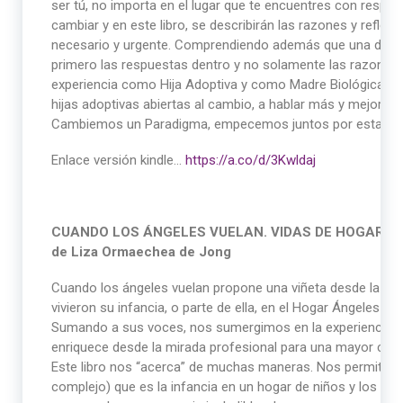
ser tú, no importa en el lugar que te encuentres con respec
cambiar y en este libro, se describirán las razones y refl
necesario y urgente. Comprendiendo además que una de la
primero las respuestas dentro y no solamente las razones 
experiencia como Hija Adoptiva y como Madre Biológica y 
hijas adoptivas abiertas al cambio, a hablar más y mejor 
Cambiemos un Paradigma, empecemos juntos por esta par
Enlace versión kindle…
https://a.co/d/3Kwldaj
CUANDO LOS ÁNGELES VUELAN. VIDAS DE HOGAR
de Liza Ormaechea de Jong
Cuando los ángeles vuelan propone una viñeta desde la cu
vivieron su infancia, o parte de ella, en el Hogar Ángeles C
Sumando a sus voces, nos sumergimos en la experiencia d
enriquece desde la mirada profesional para una mayor com
Este libro nos “acerca” de muchas maneras. Nos permite r
complejo) que es la infancia en un hogar de niños y los pr