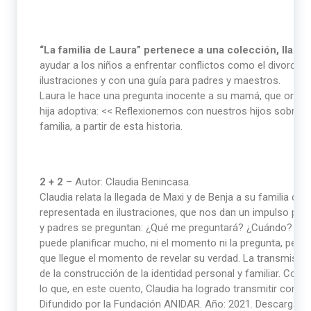
“La familia de Laura” pertenece a una colección, lla
ayudar a los niños a enfrentar conflictos como el divorcio; 
ilustraciones y con una guía para padres y maestros.
Laura le hace una pregunta inocente a su mamá, que origina
hija adoptiva: << Reflexionemos con nuestros hijos sobre 
familia, a partir de esta historia.
2 + 2
– Autor: Claudia Benincasa.
Claudia relata la llegada de Maxi y de Benja a su familia c
representada en ilustraciones, que nos dan un impulso para 
y padres se preguntan: ¿Qué me preguntará? ¿Cuándo? ¿Có
puede planificar mucho, ni el momento ni la pregunta, pero 
que llegue el momento de revelar su verdad. La transmisión d
de la construcción de la identidad personal y familiar. Con
lo que, en este cuento, Claudia ha logrado transmitir con gr
Difundido por la Fundación ANIDAR. Año: 2021. Descargalo e