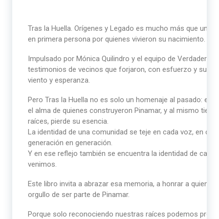
Tras la Huella. Orígenes y Legado es mucho más que un lib
en primera persona por quienes vivieron su nacimiento.
Impulsado por Mónica Quilindro y el equipo de Verdaderos 
testimonios de vecinos que forjaron, con esfuerzo y sueños
viento y esperanza.
Pero Tras la Huella no es solo un homenaje al pasado: es una
el alma de quienes construyeron Pinamar, y al mismo tiem
raíces, pierde su esencia.
La identidad de una comunidad se teje en cada voz, en cad
generación en generación.
Y en ese reflejo también se encuentra la identidad de cad
venimos.
Este libro invita a abrazar esa memoria, a honrar a quienes
orgullo de ser parte de Pinamar.
Porque solo reconociendo nuestras raíces podemos proyect