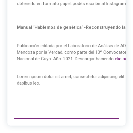
obtenerlo en formato papel, podés escribir al Instagram: 
Manual ‘Hablemos de genética’ -Reconstruyendo la ide
Publicación editada por el Laboratorio de Análisis de ADN
Mendoza por la Verdad, como parte del 13º Convocatoria P
Nacional de Cuyo. Año: 2021. Descargar haciendo
clic aquí
Lorem ipsum dolor sit amet, consectetur adipiscing elit. Ut el
dapibus leo.