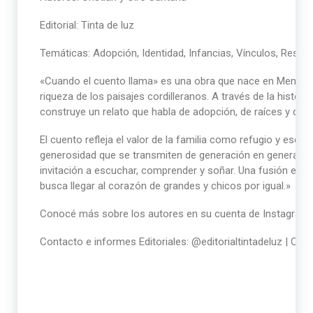
Editorial: Tinta de luz
Temáticas: Adopción, Identidad, Infancias, Vínculos, Respe
«Cuando el cuento llama» es una obra que nace en Mendoza, A
riqueza de los paisajes cordilleranos. A través de la histor
construye un relato que habla de adopción, de raíces y de l
El cuento refleja el valor de la familia como refugio y escuel
generosidad que se transmiten de generación en generación
invitación a escuchar, comprender y soñar. Una fusión entre l
busca llegar al corazón de grandes y chicos por igual.»
Conocé más sobre los autores en su cuenta de Instagram
Contacto e informes Editoriales: @editorialtintadeluz | Cor