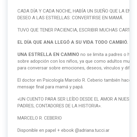
CADA DÍA Y CADA NOCHE, HABÍA UN SUEÑO QUE LA EMOC
DESEO A LAS ESTRELLAS: CONVERTIRSE EN MAMÁ.
TUVO QUE TENER PACIENCIA, ESCRIBIR MUCHAS CARTAS 
EL DÍA QUE ANA LLEGÓ A SU VIDA TODO CAMBIÓ.
UNA ESTRELLA EN CAMINO
no se limita a padres o hijo
sobre adopción con los niños, ya que como adultos mucha
para conversar sobre emociones, deseos, vínculos y difere
El doctor en Psicología Marcelo R. Ceberio también hace su 
mensaje final para mamá y papá.
«UN CUENTO PARA SER LEÍDO DESDE EL AMOR A NUESTRO
PADRES, CONTADORES DE LA HISTORIA».
MARCELO R. CEBERIO
Disponible en papel + ebook @adriana.tucci.ar