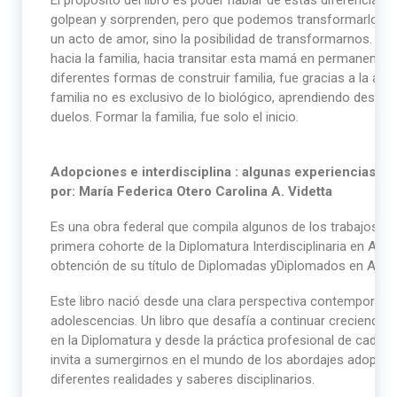
El propósito del libro es poder hablar de estas diferencias
golpean y sorprenden, pero que podemos transformarlo en
un acto de amor, sino la posibilidad de transformarnos. Si b
hacia la familia, hacia transitar esta mamá en permanente
diferentes formas de construir familia, fue gracias a la ad
familia no es exclusivo de lo biológico, aprendiendo despu
duelos. Formar la familia, fue solo el inicio.
Adopciones e interdisciplina : algunas experiencias y 
por: María Federica Otero Carolina A. Videtta
Es una obra federal que compila algunos de los trabajos f
primera cohorte de la Diplomatura Interdisciplinaria en Ado
obtención de su título de Diplomadas yDiplomados en Adop
Este libro nació desde una clara perspectiva contemporá
adolescencias. Un libro que desafía a continuar creciendo 
en la Diplomatura y desde la práctica profesional de cada u
invita a sumergirnos en el mundo de los abordajes adoptivo
diferentes realidades y saberes disciplinarios.