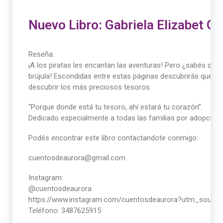
Nuevo Libro: Gabriela Elizabet G
Reseña:
¡A los piratas les encantan las aventuras! Pero ¿sabés qué
brújula! Escondidas entre estas páginas descubrirás que esa
descubrir los más preciosos tesoros.
“Porque donde está tu tesoro, ahí estará tu corazón”.
Dedicado especialmente a todas las familias por adopción.
Podés encontrar este libro contactandote conmigo:
cuentosdeaurora@gmail.com
Instagram:
@cuentosdeaurora
https://www.instagram.com/cuentosdeaurora?utm_sou
Teléfono: 3487625915