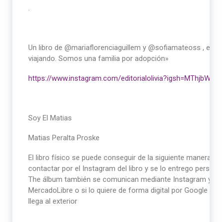
.
Un libro de @mariaflorenciaguillem y @sofiamateoss , editad
viajando. Somos una familia por adopción»
https://www.instagram.com/editorialolivia?igsh=MThjbW
Soy El Matias
Matias Peralta Proske
El libro físico se puede conseguir de la siguiente manera 
contactar por el Instagram del libro y se lo entrego perso
The álbum también se comunican mediante Instagram y en l
MercadoLibre o si lo quiere de forma digital por Google l
llega al exterior