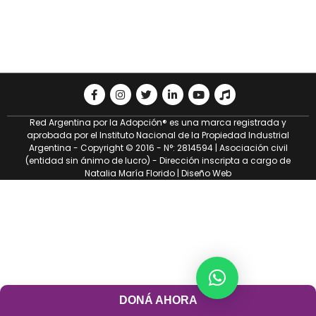
Red Argentina por la Adopción® es una marca registrada y
aprobada por el Instituto Nacional de la Propiedad Industrial
Argentina - Copyright © 2016 - N°: 2814594 | Asociación civil
(entidad sin ánimo de lucro) - Dirección inscripta a cargo de
Natalia María Florido |
Diseño Web
DONÁ AHORA