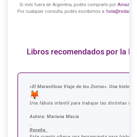
. Si vivís fuera de Argentina, podés comprarlo por
Amazon
.
Por cualquier consulta, podés escribirnos a:
hola@redadopc
Libros recomendados por la Re
«El Maravilloso Viaje de los Zorros». Una historia
Una fábula infantil para trabajar las distintas for
Autora: Mariana Macía
Reseña
:
Este cuento ofrece una herramienta para trabajar 