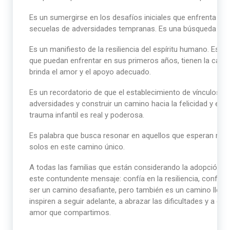
Es un sumergirse en los desafíos iniciales que enfrenta una f
secuelas de adversidades tempranas. Es una búsqueda de a
Es un manifiesto de la resiliencia del espíritu humano. Espe
que puedan enfrentar en sus primeros años, tienen la cap
brinda el amor y el apoyo adecuado.
Es un recordatorio de que el establecimiento de vínculos sa
adversidades y construir un camino hacia la felicidad y el bie
trauma infantil es real y poderosa.
Es palabra que busca resonar en aquellos que esperan resp
solos en este camino único.
A todas las familias que están considerando la adopción o 
este contundente mensaje: confía en la resiliencia, confía
ser un camino desafiante, pero también es un camino lleno 
inspiren a seguir adelante, a abrazar las dificultades y a cele
amor que compartimos.