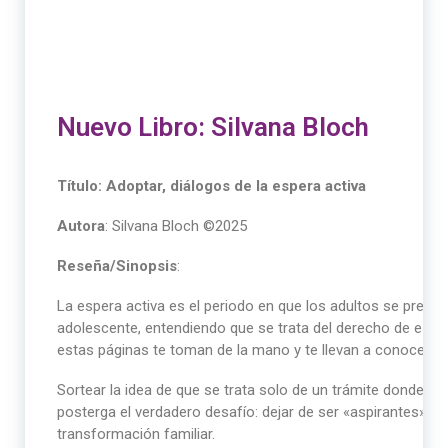
Nuevo Libro: Silvana Bloch
Título: Adoptar, diálogos de la espera activa
Autora
: Silvana Bloch ©️2025
Reseña/Sinopsis
:
La espera activa es el periodo en que los adultos se preparan
adolescente, entendiendo que se trata del derecho de ese n
estas páginas te toman de la mano y te llevan a conocer sus
Sortear la idea de que se trata solo de un trámite donde 
posterga el verdadero desafío: dejar de ser «aspirantes» p
transformación familiar.