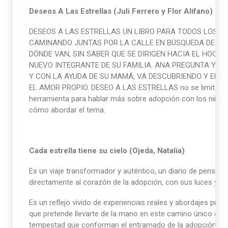
Deseos A Las Estrellas (Juli Ferrero y Flor Alifano)
DESEOS A LAS ESTRELLAS UN LIBRO PARA TODOS LOS P
CAMINANDO JUNTAS POR LA CALLE EN BÚSQUEDA DE UNA
DÓNDE VAN, SIN SABER QUE SE DIRIGEN HACIA EL HOGAR
NUEVO INTEGRANTE DE SU FAMILIA. ANA PREGUNTA Y RE
Y CON LA AYUDA DE SU MAMÁ, VA DESCUBRIENDO Y ENTE
EL AMOR PROPIO. DESEO A LAS ESTRELLAS no se limita a pa
herramienta para hablar más sobre adopción con los niñ
cómo abordar el tema.
Cada estrella tiene su cielo (Ojeda, Natalia)
Es un viaje transformador y auténtico, un diario de pensami
directamente al corazón de la adopción, con sus luces y s
Es un reflejo vívido de experiencias reales y abordajes prof
que pretende llevarte de la mano en este camino único de l
tempestad que conforman el entramado de la adopción.