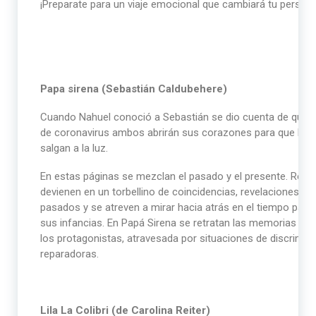
¡Preparate para un viaje emocional que cambiará tu perspec
Pa
pa sirena (Sebastián Caldubehere)
Cuando Nahuel conoció a Sebastián se dio cuenta de que n
de coronavirus ambos abrirán sus corazones para que las h
salgan a la luz.
En estas páginas se mezclan el pasado y el presente. Regre
devienen en un torbellino de coincidencias, revelaciones 
pasados y se atreven a mirar hacia atrás en el tiempo para
sus infancias. En Papá Sirena se retratan las memorias enm
los protagonistas, atravesada por situaciones de discrimi
reparadoras.
Lila La Colibri (de Carolina Reiter)