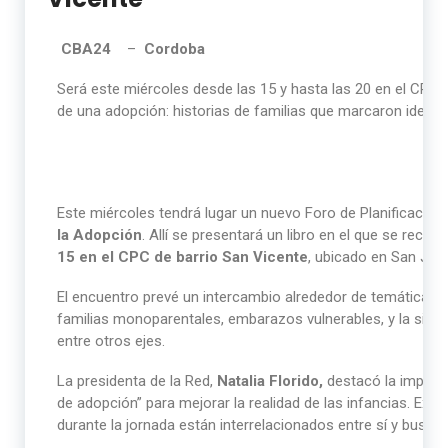
CBA24
–
Cordoba
Será este miércoles desde las 15 y hasta las 20 en el CPC d
de una adopción: historias de familias que marcaron identi
Este miércoles tendrá lugar un nuevo Foro de Planificación 
la Adopción
. Allí se presentará un libro en el que se recop
15 en el CPC de barrio San Vicente
, ubicado en San Je
El encuentro prevé un intercambio alrededor de temáticas vin
familias monoparentales, embarazos vulnerables, y la situa
entre otros ejes.
La presidenta de la Red,
Natalia Florido,
destacó la importa
de adopción” para mejorar la realidad de las infancias. Expl
durante la jornada están interrelacionados entre sí y busc