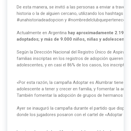
De esta manera, se invitó a las personas a enviar a través d
historia o la de alguien cercano, utilizando los hashtags 
#unahistoriadeadopcion y #nombredelclubquepertenece.
Actualmente en Argentina
hay aproximadamente 2.199 ni
adoptados; y más de 9.000 niños, niñas y adolescentes
Según la Dirección Nacional del Registro Único de Aspirant
familias inscriptas en los registros de adopción quieren be
adolescentes, y en casi el 86% de los casos, los inscriptos
«Por esta razón, la campaña Adoptar es Alumbrar tiene com
adolescente a tener y crecer en familia, y fomentar la ad
También fomentar la adopción de grupos de hermanos y de
Ayer se inauguró la campaña durante el partido que disputa
donde los jugadores posaron con el cartel de «Adoptar es 