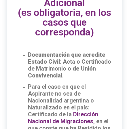
Adicional
(es obligatoria, en los
casos que
corresponda)
Documentación que acredite
Estado Civil
: Acta o Certificado
de Matrimonio o
de Unión
Convivencial
.
Para el caso en que el
Aspirante no sea de
Nacionalidad argentina o
Naturalizado en el país:
Certificado de la
Dirección
Nacional de Migraciones
, en el
que conste que ha Residido los