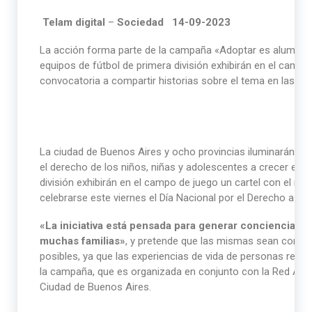
Telam digital
–
Sociedad 14-09-2023
La acción forma parte de la campaña «Adoptar es alumbra
equipos de fútbol de primera división exhibirán en el campo d
convocatoria a compartir historias sobre el tema en las re
La ciudad de Buenos Aires y ocho provincias iluminarán s
el derecho de los niños, niñas y adolescentes a crecer en fa
división exhibirán en el campo de juego un cartel con el no
celebrarse este viernes el Día Nacional por el Derecho a la
«La iniciativa está pensada para generar conciencia sob
muchas familias»
, y pretende que las mismas sean compa
posibles, ya que las experiencias de vida de personas re
la campaña, que es organizada en conjunto con la Red Argen
Ciudad de Buenos Aires.