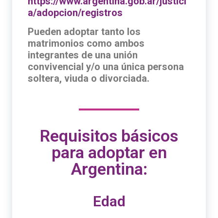
https://www.argentina.gob.ar/justici
a/adopcion/registros
Pueden adoptar tanto los
matrimonios como ambos
integrantes de una unión
convivencial y/o una única persona
soltera, viuda o divorciada.
Requisitos básicos
para adoptar en
Argentina:
Edad