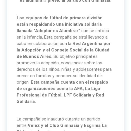
es alumbrar» previo al partido con Gimnasia.
Los equipos de fútbol de primera división
están respaldando una iniciativa solidaria
llamada “Adoptar es Alumbrar”
que se enfoca
en la infancia. Esta campaña se está llevando a
cabo en colaboración con la
Red Argentina por
la Adopción y el Consejo Social de la Ciudad
de Buenos Aires.
Su objetivo principal es
promover la adopción, concienciar sobre los
derechos de los niños, niñas y adolescentes para
crecer en familias y conocer su identidad de
origen.
Esta campaña cuenta con el respaldo
de organizaciones como la AFA, La Liga
Profesional de Fútbol, LPF Solidaria y Red
Solidaria.
La campaña se inauguró durante un partido
entre
Vélez y el Club Gimnasia y Esgrima La