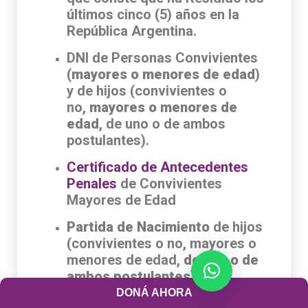
últimos cinco (5) años en la
República Argentina.
DNI de Personas Convivientes
(
mayores o menores de edad
)
y de hijos (convivientes o
no,
mayores o menores de
edad
, de uno o de ambos
postulantes).
Certificado de Antecedentes
Penales
de Convivientes
Mayores de Edad
Partida de Nacimiento
de hijos
(convivientes o no, mayores o
menores de edad,
de uno o de
ambos postulantes
) y, si
hubiera hijos
DONÁ AHORA