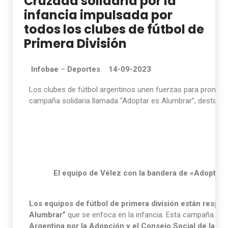
Cruzada solidaria por la
infancia impulsada por
todos los clubes de fútbol de
Primera División
Infobae
–
Deportes 14-09-2023
Los clubes de fútbol argentinos unen fuerzas para promove
campaña solidaria llamada “Adoptar es Alumbrar”, destaca
El equipo de Vélez con la bandera de «Adoptar e
Los equipos de fútbol de primera división están respald
Alumbrar”
que se enfoca en la infancia. Esta campaña se 
Argentina por la Adopción y el Consejo Social de la C