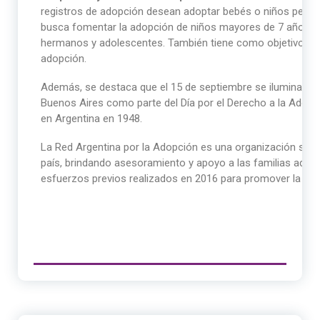
registros de adopción desean adoptar bebés o niños peque
busca fomentar la adopción de niños mayores de 7 años o
hermanos y adolescentes. También tiene como objetivo cre
adopción.
Además, se destaca que el 15 de septiembre se iluminarán
Buenos Aires como parte del Día por el Derecho a la Adop
en Argentina en 1948.
La Red Argentina por la Adopción es una organización sin f
país, brindando asesoramiento y apoyo a las familias adop
esfuerzos previos realizados en 2016 para promover la ado