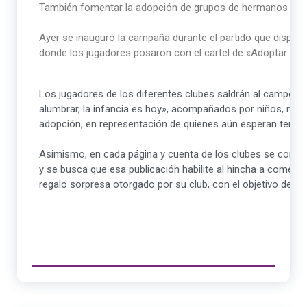
También fomentar la adopción de grupos de hermanos y de
Ayer se inauguró la campaña durante el partido que disputa
donde los jugadores posaron con el cartel de «Adoptar es 
Los jugadores de los diferentes clubes saldrán al campo d
alumbrar, la infancia es hoy», acompañados por niños, niña
adopción, en representación de quienes aún esperan tener u
Asimismo, en cada página y cuenta de los clubes se compart
y se busca que esa publicación habilite al hincha a comenta
regalo sorpresa otorgado por su club, con el objetivo de po