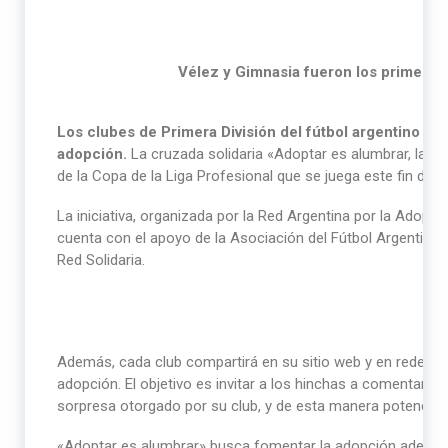
Vélez y Gimnasia fueron los primeros
Los clubes de Primera División del fútbol argentino s
adopción.
La cruzada solidaria «Adoptar es alumbrar, la in
de la Copa de la Liga Profesional que se juega este fin de 
La iniciativa, organizada por la Red Argentina por la Adopci
cuenta con el apoyo de la Asociación del Fútbol Argentino (
Red Solidaria.
Además, cada club compartirá en su sitio web y en redes so
adopción. El objetivo es invitar a los hinchas a comentar y 
sorpresa otorgado por su club, y de esta manera potenciar 
«Adoptar es alumbrar» busca fomentar la adopción además 