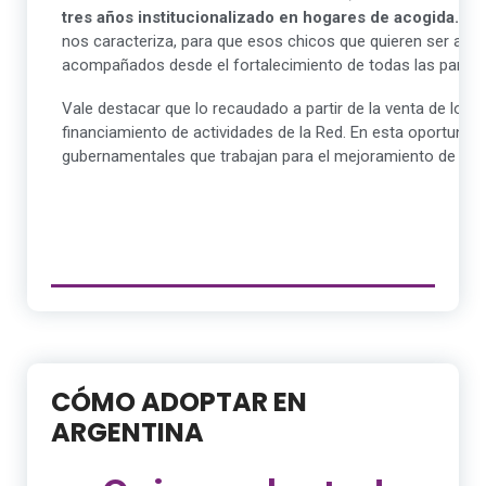
tres años institucionalizado en hogares de acogida.
Yo 
nos caracteriza, para que esos chicos que quieren ser ahija
acompañados desde el fortalecimiento de todas las partes
Vale destacar que lo recaudado a partir de la venta de los e
financiamiento de actividades de la Red. En esta oportunid
gubernamentales que trabajan para el mejoramiento de la si
CÓMO ADOPTAR EN
ARGENTINA