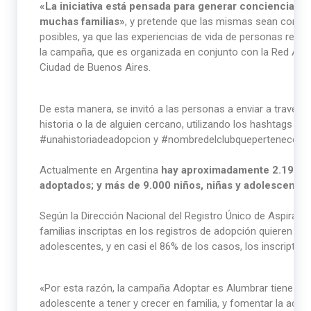
«La iniciativa está pensada para generar conciencia sob
muchas familias»
, y pretende que las mismas sean compa
posibles, ya que las experiencias de vida de personas re
la campaña, que es organizada en conjunto con la Red Argen
Ciudad de Buenos Aires.
De esta manera, se invitó a las personas a enviar a través d
historia o la de alguien cercano, utilizando los hashtags 
#unahistoriadeadopcion y #nombredelclubquepertenece.
Actualmente en Argentina
hay aproximadamente 2.199 ni
adoptados; y más de 9.000 niños, niñas y adolescentes
Según la Dirección Nacional del Registro Único de Aspirant
familias inscriptas en los registros de adopción quieren be
adolescentes, y en casi el 86% de los casos, los inscriptos
«Por esta razón, la campaña Adoptar es Alumbrar tiene com
adolescente a tener y crecer en familia, y fomentar la ad