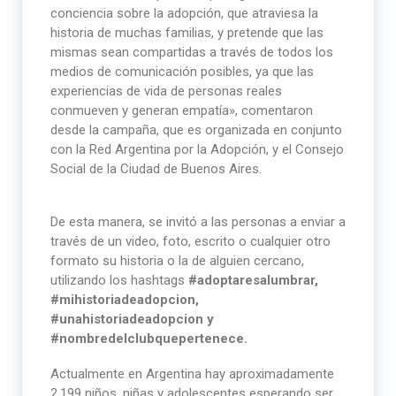
conciencia sobre la adopción, que atraviesa la
historia de muchas familias, y pretende que las
mismas sean compartidas a través de todos los
medios de comunicación posibles, ya que las
experiencias de vida de personas reales
conmueven y generan empatía», comentaron
desde la campaña, que es organizada en conjunto
con la Red Argentina por la Adopción, y el Consejo
Social de la Ciudad de Buenos Aires.
De esta manera, se invitó a las personas a enviar a
través de un video, foto, escrito o cualquier otro
formato su historia o la de alguien cercano,
utilizando los hashtags
#adoptaresalumbrar,
#mihistoriadeadopcion,
#unahistoriadeadopcion y
#nombredelclubquepertenece.
Actualmente en Argentina hay aproximadamente
2.199 niños, niñas y adolescentes esperando ser